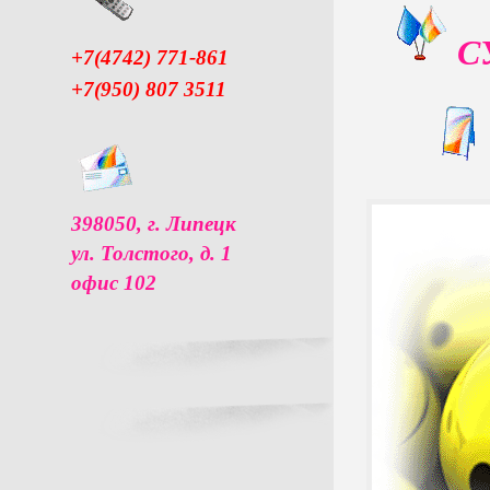
С
+7(4742) 771-861
+7(950) 807 3511
398050, г. Липецк
ул. Толстого, д. 1
офис 102